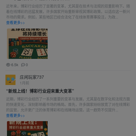
近年来，博彩行业经历了显著的变革，尤其是在技术与法规的双重影响下。随
着在线博彩的迅猛发展，许多国家开始重新审视其博彩政策，以适应这一新兴
市场的需求。例如，某些地区已经合法化了在线体育赛事投注，为政...
查看更多>>
6.5k
0
庄闲玩家737
1月前
“新规上线！博彩行业迎来重大变革”
近期，博彩行业经历了一系列重要的变革与发展，尤其是在数字化和法规方面
的快速变化，深刻影响着市场的格局。首先，许多国家纷纷放宽了对在线博彩
的监管，允许更广泛的体育博彩和在线赌场运营。这一趋势不仅提升...
查看更多>>