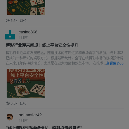
6.5k
0
casino868
1月前
博彩行业迎来新规！线上平台安全性提升
博彩行业近年来发展迅猛，随着技术的不断进步和市场需求的增加，线上博彩
已成为一种新兴的娱乐方式。根据最新统计，全球在线博彩市场的规模预计将
在未来几年内持续增长，尤其是在亚太地区和欧美市场。 在技术...
查看更多>>
6.5k
0
betmaster42
1月前
"线上博彩市场持续增长，吸引投资者目光"