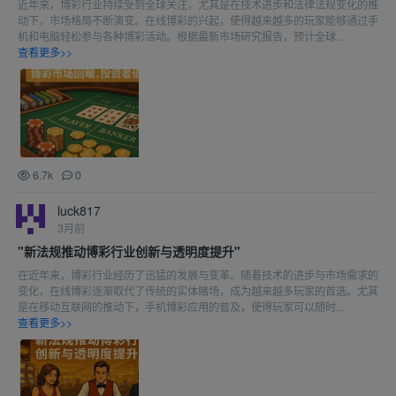
近年来，博彩行业持续受到全球关注，尤其是在技术进步和法律法规变化的推
动下，市场格局不断演变。在线博彩的兴起，使得越来越多的玩家能够通过手
机和电脑轻松参与各种博彩活动。根据最新市场研究报告，预计全球...
查看更多>>
6.7k
0
luck817
3月前
"新法规推动博彩行业创新与透明度提升"
在近年来，博彩行业经历了迅猛的发展与变革。随着技术的进步与市场需求的
变化，在线博彩逐渐取代了传统的实体赌场，成为越来越多玩家的首选。尤其
是在移动互联网的推动下，手机博彩应用的普及，使得玩家可以随时...
查看更多>>