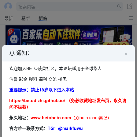
搜索内容...
最新
精华
新帖
×
通知：
欢迎加入BETO菠菜社区，本论坛适用于全球华人
信誉 彩金 爆料 福利 交流 楼凤
重要提示：禁止18岁以下进入本站
https://betodizhi.github.io/ （务必收藏地址发布页，永久访
问不拦截）
永久地址：
www.betobeto.com
（双beto+com易记）
官方唯一联系方式：
TG：@markfuwu