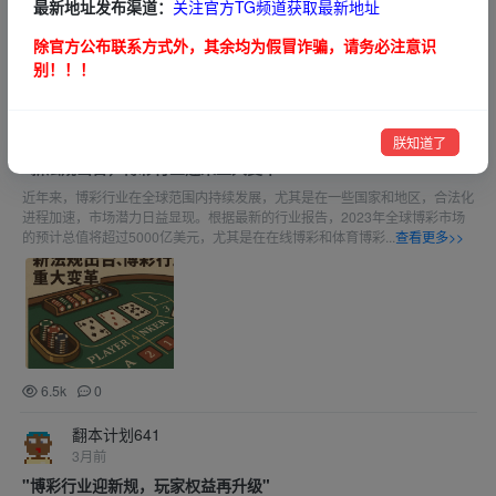
最新地址发布渠道：
关注官方TG频道获取最新地址
除官方公布联系方式外，其余均为假冒诈骗，请务必注意识
别！！！
casino646
3月前
朕知道了
"新法规出台，博彩行业迎来重大变革"
近年来，博彩行业在全球范围内持续发展，尤其是在一些国家和地区，合法化
进程加速，市场潜力日益显现。根据最新的行业报告，2023年全球博彩市场
的预计总值将超过5000亿美元，尤其是在在线博彩和体育博彩...
查看更多>>
6.5k
0
翻本计划641
3月前
"博彩行业迎新规，玩家权益再升级"