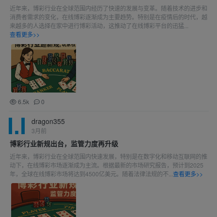
近年来，博彩行业在全球范围内经历了快速的发展与变革。随着技术的进步和
消费者需求的变化，在线博彩逐渐成为主要趋势。特别是在疫情后的时代，越
来越多的人选择在家中进行博彩活动，这推动了在线博彩平台的迅猛...
查看更多>>
6.5k
0
dragon355
3月前
博彩行业新规出台，监管力度再升级
近年来，博彩行业在全球范围内快速发展，特别是在数字化和移动互联网的推
动下，在线博彩市场逐渐成为主流。根据最新的市场研究报告，预计到2025
年，全球在线博彩市场将达到4500亿美元。随着法律法规的不...
查看更多>>