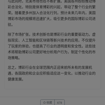
与此同时，北美市场也在不断扩展。美国各州纷纷推动博
彩合法化，特别是体育博彩的兴起，带动了整个行业的繁
荣。随着更多州加入合法化行列，预计未来几年内，美国
博彩市场的规模将迅速扩大，吸引更多的国际博彩公司进
驻。
除了市场扩张，技术创新也是博彩行业的重要驱动力。虚
拟现实、人工智能和区块链等新兴技术的应用，不仅提升
了玩家的体验，也提高了行业的透明度和安全性。这些技
术将帮助博彩公司更好地分析用户行为，制定个性化的市
场策略。
总之，博彩行业在全球范围内正迎来前所未有的发展机
遇，各国政府和企业应积极适应这一变化，以推动行业的
健康发展。
收藏
678