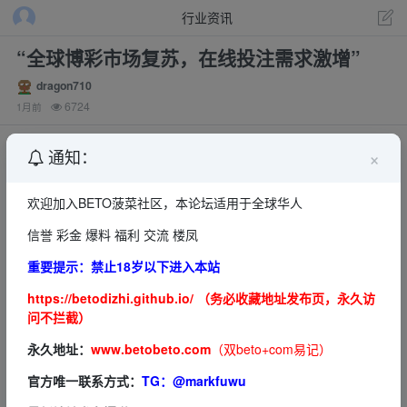
行业资讯
“全球博彩市场复苏，在线投注需求激增”
dragon710
6724
1月前
×
通知：
欢迎加入BETO菠菜社区，本论坛适用于全球华人
信誉 彩金 爆料 福利 交流 楼凤
详细介绍
重要提示：禁止18岁以下进入本站
https://betodizhi.github.io/ （务必收藏地址发布页，永久访
问不拦截）
永久地址：
www.betobeto.com
（双beto+com易记）
官方唯一联系方式：
TG：@markfuwu