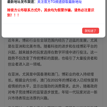
最新地址发布渠道：
关注官方TG频道获取最新地址
除官方公布联系方式外，其余均为假冒诈骗，请务必注意识
别！！！
朕知道了
近年来，博彩行业在全球范围内经历了迅猛的发展，尤其
是在亚洲和北美市场。随着科技的进步和在线博彩平台的
兴起，越来越多的玩家选择在数字环境中进行投注。这一
趋势不仅改变了传统博彩的面貌，也吸引了大量投资者和
创业者进入这一领域。
在亚洲，尤其是中国香港和澳门，博彩业的收入持续增
长。根据业内分析，澳门在2022年的博彩收入已经恢复到
疫情前的水平，显示出强劲的消费需求。此外，随着政府
对电子竞技博彩的监管逐步放宽，年轻一代玩家对这一新
兴市场表现出浓厚的兴趣。