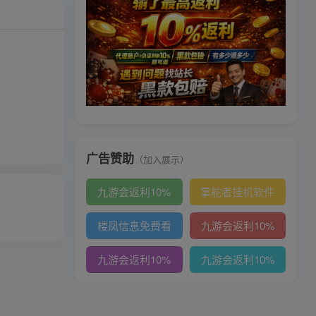
广告赞助
（加入展示）
九游会返利10%
掌舵者挂机软件
楼凤信息免费看
九游会返利10%
九游会返利10%
九游会返利10%