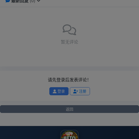
最新回复
(
0
)
暂无评论
请先登录后发表评论！
登录
注册
返回