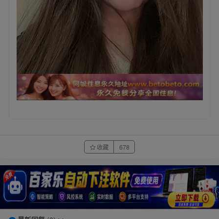
收藏
678