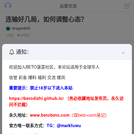
玩家交流
连输好几局，如何调整心态？
dragon845
6453
1月前
×
通知：
欢迎加入BETO菠菜社区，本论坛适用于全球华人
信誉 彩金 爆料 福利 交流 楼凤
详细介绍
重要提示：禁止18岁以下进入本站
https://betodizhi.github.io/ （务必收藏地址发布页，永久访
最近在赌场玩百家乐，感觉运气还不错！我发现跟庄家对
问不拦截）
赌时，观察前几手的牌型很重要。尤其是连庄时，不妨加
永久地址：
www.betobeto.com
（双beto+com易记）
大下注。大家有没有什么好的玩法或者经验分享？期待你
们的回复！
官方唯一联系方式：
TG：@markfuwu