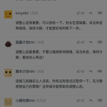
king462
1月前
67
4
楼
调整心态很重要，可以放松一下，别太在意输赢，适当休息
再继续。保持冷静，才能更好地判断下一步。
稳赢计划630
1月前
67
5
楼
调整心态最重要，不要让输局影响情绪，适当休息，保持冷
静，重拾信心再战！
翻本计划486
1月前
67
6
楼
连输几局确实让人沮丧，你有没有尝试过暂停一下，先冷静
想想自己的策略？这样或许能帮助你调整心态。
小赌怡情846
29天前
67
7
楼