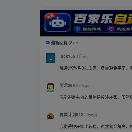
最新回复
(
8
)
luck155
1月前
我通常选择投注庄家，尽量避免平局，
阿龙269
29天前
我觉得最有效的策略是投注庄家，虽然
稳赢计划942
29天前
我觉得押庄家比较稳，虽然佣金稍高，