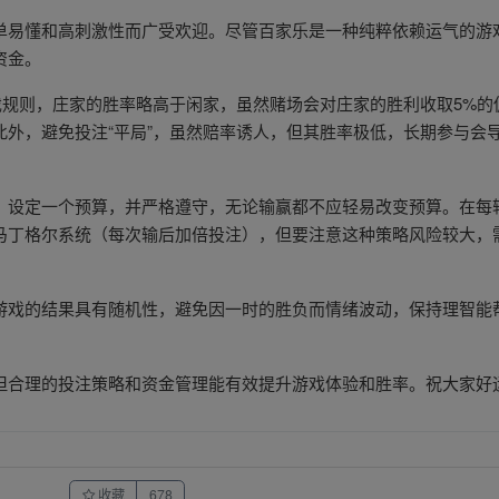
单易懂和高刺激性而广受欢迎。尽管百家乐是一种纯粹依赖运气的游
资金。
戏规则，庄家的胜率略高于闲家，虽然赌场会对庄家的胜利收取5%的
外，避免投注“平局”，虽然赔率诱人，但其胜率极低，长期参与会
。设定一个预算，并严格遵守，无论输赢都不应轻易改变预算。在每
马丁格尔系统（每次输后加倍投注），但要注意这种策略风险较大，
游戏的结果具有随机性，避免因一时的胜负而情绪波动，保持理智能
但合理的投注策略和资金管理能有效提升游戏体验和胜率。祝大家好
收藏
678