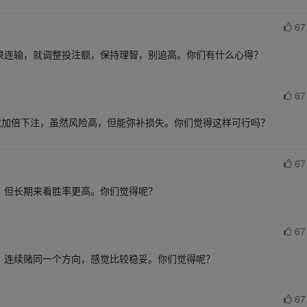
67
果连输，就调整投注额，保持理智，别追高。你们有什么心得？
67
就加倍下注，虽然风险高，但能弥补损失。你们觉得这样可行吗？
67
，但长期来看胜率更高。你们觉得呢？
67
，连续赌同一个方向，感觉比较稳妥。你们觉得呢？
67