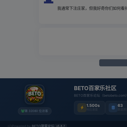
我通常下注庄家，但我好奇你们如何看
BETO百家乐社区
BETO百家乐论坛（betobeto
1.500s
63
响应速度
数据库
第 32080 位访客
Powered by
BETO菠菜论坛
v5.8.7