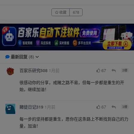
收藏
678
最新回复
(
8
)
百家乐研究508
1月前
67
2
楼
很感动你的分享，戒赌之路不易，但每一步都是重生的开
始，继续加油！
赌徒日记319
1月前
67
3
楼
每一步的坚持都是重生，愿你在这条路上不断找到自己的力
量，加油！