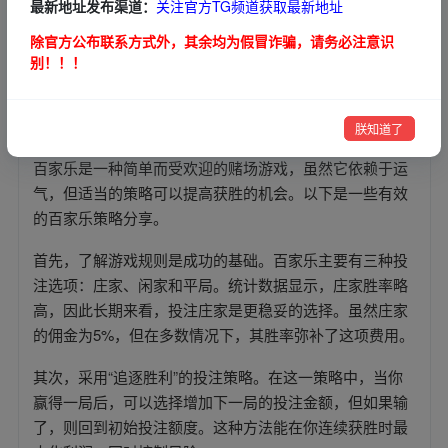
最新地址发布渠道：
关注官方TG频道获取最新地址
除官方公布联系方式外，其余均为假冒诈骗，请务必注意识
别！！！
朕知道了
百家乐是一种简单而受欢迎的赌场游戏，虽然它依赖于运
气，但适当的策略可以提高获胜的机会。以下是一些有效
的百家乐策略分享。
首先，了解游戏规则是成功的基础。百家乐主要有三种投
注选项：庄家、闲家和平局。统计数据显示，庄家胜率略
高，因此长期来看，投注庄家是更稳妥的选择。虽然庄家
的佣金为5%，但在多数情况下，其胜率弥补了这项费用。
其次，采用“追逐胜利”的投注策略。在这一策略中，当你
赢得一局后，可以选择增加下一局的投注金额，但如果输
了，则回到初始投注额度。这种方法能在你连续获胜时最