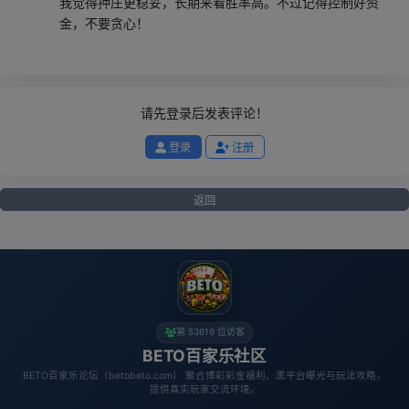
我觉得押庄更稳妥，长期来看胜率高。不过记得控制好资
金，不要贪心！
请先登录后发表评论！
登录
注册
返回
第 53619 位访客
BETO百家乐社区
BETO百家乐论坛（betobeto.com） 聚合博彩彩金福利、黑平台曝光与玩法攻略，
提供真实玩家交流环境。