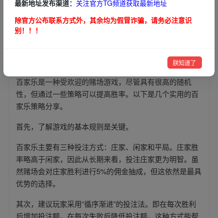
最新地址发布渠道：
关注官方TG频道获取最新地址
除官方公布联系方式外，其余均为假冒诈骗，请务必注意识
别！！！
朕知道了
百家乐是一种受欢迎的赌场游戏，尽管具有很高的随机
性，但通过一些策略可以提高胜率。以下是几个实用的百
家乐策略分享。
首先，了解游戏的基本规则是关键。
百家乐主要有三种投注方式：庄家、闲家和平局。庄家胜
率略高于闲家，因此从长期来看，投注庄家更为明智。虽
然赌场会对庄家胜利进行5%的佣金抽成，但这依然是最具
优势的选择。
其次，建议玩家采用“循序渐进”的投注法。即在每次胜利
后增加投注额，在每次失败后降低投注额。这种方式能帮