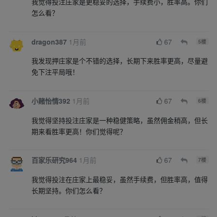
我觉得投注庄家是更稳妥的选择，手续费小，胜率高。你们
怎么看？
dragon387
1月前
67
5
楼
我发现押庄家是个不错的选择，长期下来胜率更高，尽量避
免下注平局哦！
小赌怡情392
1月前
67
6
楼
我觉得坚持投注庄家是一种稳健策略，虽然佣金稍高，但长
期来看胜率更高！你们觉得呢？
百家乐研究964
1月前
67
7
楼
我觉得投注在庄家上最稳妥，虽然手续费，但胜率高，值得
长期坚持。你们怎么看？