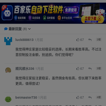
最新回复
(
8
)
luck888613
1月前
67
2
楼
我觉得押庄家是比较稳妥的选择，长期来看胜率高。不过注
意控制投注金额，别追损。你们觉得呢？
顺风顺水336
1月前
67
3
楼
我觉得庄家投注更稳妥，虽然佣金有些高，但长期下来胜率
更高，值得尝试！
betmaster730
1月前
67
4
楼