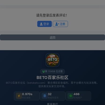
请先登录后发表评论！
登录
注册
返回
第 70458 位访客
BETO百家乐社区
BETO百家乐论坛（betobeto.com） 聚合博彩彩金福利、黑平台曝光与玩法攻略，
提供真实玩家交流环境。
0.970s
32
466
响应速度
数据库查询
在线用户
联系我们