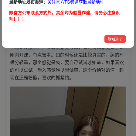
最新地址发布渠道：
关注官方TG频道获取最新地址
全套服务
特色服务
除官方公布联系方式外，其余均为假冒诈骗，请务必注意识
别！！！
详细介绍
小黄文也不怎么会写，简单说下吧，预约好就直接去了，
朕知道了
优点是皮服很白，看着就感觉很嫩，有点情调感觉妹子是
刚刚开课，有点害羞。口的时候还是比较真实的，舔的时
候分轻重，那个感觉是爽，要自己试试才知道，如果喜欢
的可以试试，后入感觉难以想像爽，这个价绝对的值，趁
现在还是粉鲍，喜欢的抓紧约。