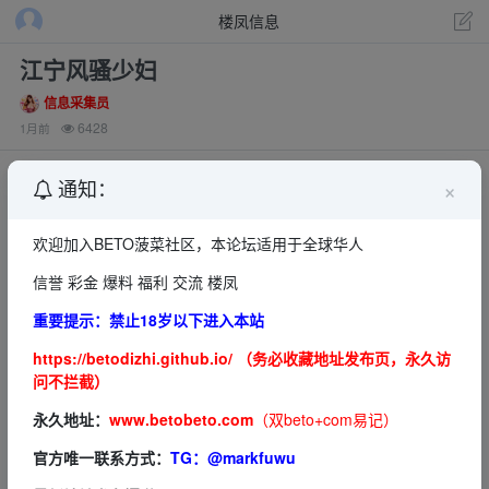
楼凤信息
江宁风骚少妇
信息采集员
6428
1月前
×
通知：
欢迎加入BETO菠菜社区，本论坛适用于全球华人
信誉 彩金 爆料 福利 交流 楼凤
江苏省
南京市
地区
·
重要提示：禁止18岁以下进入本站
30岁-40岁
年龄
https://betodizhi.github.io/ （务必收藏地址发布页，永久访
6分
颜值
问不拦截）
300 包夜：1000
价格
永久地址：
www.betobeto.com
（双beto+com易记）
联系
官方唯一联系方式：
TG：@markfuwu