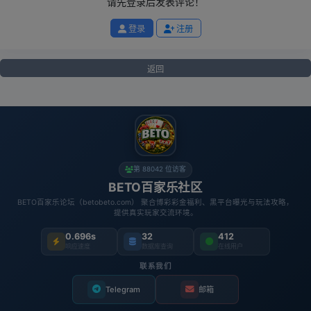
请先登录后发表评论！
登录
注册
返回
第 88042 位访客
BETO百家乐社区
BETO百家乐论坛（betobeto.com） 聚合博彩彩金福利、黑平台曝光与玩法攻略，
提供真实玩家交流环境。
0.696s
32
412
响应速度
数据库查询
在线用户
联系我们
Telegram
邮箱