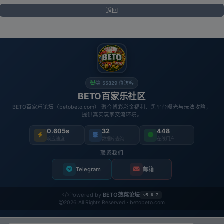
返回
第 55829 位访客
BETO百家乐社区
BETO百家乐论坛（betobeto.com） 聚合博彩彩金福利、黑平台曝光与玩法攻略，
提供真实玩家交流环境。
0.605s
32
448
响应速度
数据库查询
在线用户
联系我们
Telegram
邮箱
Powered by
BETO菠菜论坛
v5.8.7
2026 All Rights Reserved · betobeto.com