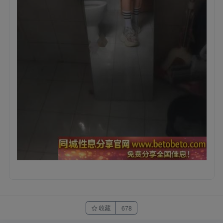
收藏
678