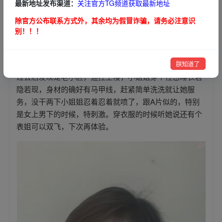
最新地址发布渠道：
关注官方TG频道获取最新地址
亲吻，69，漫游，口，做爱
特色服务
除官方公布联系方式外，其余均为假冒诈骗，请务必注意识
别！！！
详细介绍
这个也是朋友推荐的，这两天没什么事特地去体验一下，
朕知道了
过去后发现是老小区，遥控上楼，小姐姐穿个性感睡衣若
隐若现，身材的确好有马甲线，赶紧简单洗洗就让她服
务，没干两下小姐姐忍着忍着就喷了，跟A片似的，特别
是女上男下的时候，特刺激。穿衣服的时候听她说还有个
表姐可以双飞，下次再体验。