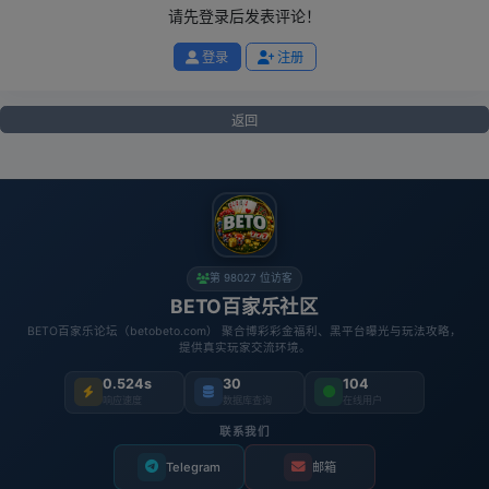
请先登录后发表评论！
登录
注册
返回
第 98027 位访客
BETO百家乐社区
BETO百家乐论坛（betobeto.com） 聚合博彩彩金福利、黑平台曝光与玩法攻略，
提供真实玩家交流环境。
0.524s
30
104
响应速度
数据库查询
在线用户
联系我们
Telegram
邮箱