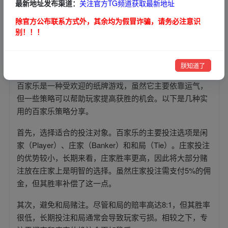
最新地址发布渠道：
关注官方TG频道获取最新地址
除官方公布联系方式外，其余均为假冒诈骗，请务必注意识
别！！！
朕知道了
百家乐是一种受欢迎的纸牌游戏，虽然它主要依靠运气，
但一些策略可以帮助玩家提高获胜的机会。以下是几种实
用的百家乐策略分享。
首先，选择适合的投注对象。百家乐的主要投注选项是闲
家（Player）、庄家（Banker）和和局（Tie）。庄家投注
的优势较小，长期来看，庄家胜率更高，因此将大部分赌
注放在庄家上是明智的选择。虽然庄家投注需支付5%的佣
金，但其胜率补偿了这一点。
其次，避免和局赌注。尽管和局的赔率高达8:1，但其胜率
很低，长期投注和局通常会导致玩家亏损。相较之下，专