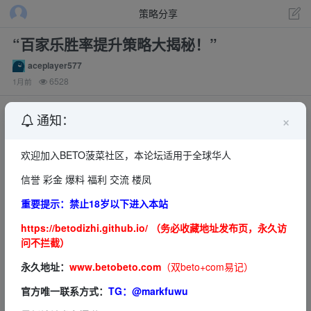
策略分享
“百家乐胜率提升策略大揭秘！”
aceplayer577
6528
1月前
×
通知：
欢迎加入BETO菠菜社区，本论坛适用于全球华人
信誉 彩金 爆料 福利 交流 楼凤
详细介绍
重要提示：禁止18岁以下进入本站
https://betodizhi.github.io/ （务必收藏地址发布页，永久访
问不拦截）
永久地址：
www.betobeto.com
（双beto+com易记）
官方唯一联系方式：
TG：@markfuwu