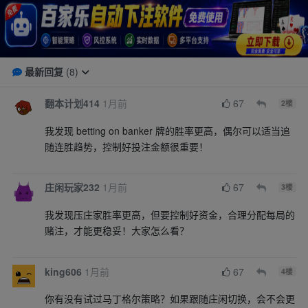
最新回复
(
8
)
翻本计划414
1月前
67
2
楼
我发现 betting on banker 牌的胜率更高，偶尔可以适当追
随连胜趋势，控制好投注金额很重要！
庄闲玩家232
1月前
67
3
楼
我发现压庄家胜率更高，但要控制好资金，合理分配每局的
赌注，才能更稳妥！大家怎么看？
king606
1月前
67
4
楼
你有没有试过马丁格尔策略？如果跟随庄闲切换，会不会更