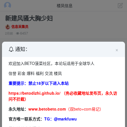
楼凤信息
新建风骚大胸少妇
信息采集员
6457
2月前
×
通知：
欢迎加入BETO菠菜社区，本论坛适用于全球华人
信誉 彩金 爆料 福利 交流 楼凤
江西省
南昌市
地区
·
重要提示：禁止18岁以下进入本站
25岁-30岁
年龄
https://betodizhi.github.io/ （务必收藏地址发布页，永久访
6分
颜值
问不拦截）
400
价格
永久地址：
www.betobeto.com
（双beto+com易记）
官方唯一联系方式：
TG：@markfuwu
联系
登录查看