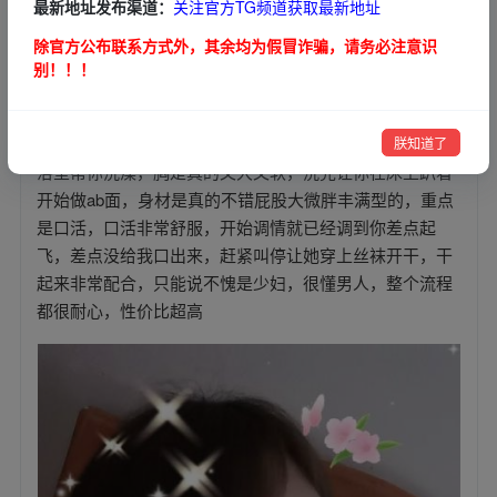
最新地址发布渠道：
关注官方TG频道获取最新地址
全套服务
特色服务
除官方公布联系方式外，其余均为假冒诈骗，请务必注意识
别！！！
详细介绍
服务很不错的一个少妇，进门先给你拿拖鞋，然后带你去
朕知道了
浴室帮你洗澡，胸是真的又大又软，洗完让你在床上趴着
开始做ab面，身材是真的不错屁股大微胖丰满型的，重点
是口活，口活非常舒服，开始调情就已经调到你差点起
飞，差点没给我口出来，赶紧叫停让她穿上丝袜开干，干
起来非常配合，只能说不愧是少妇，很懂男人，整个流程
都很耐心，性价比超高