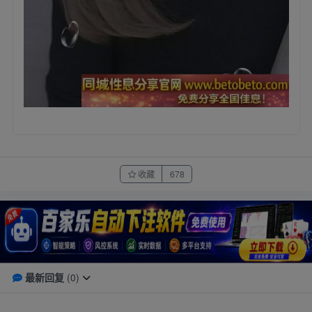
收藏
678
最新回复
(
0
)