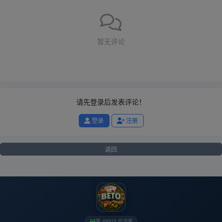
暂无评论
请先登录后发表评论！
登录
注册
返回
第 49515 位访客