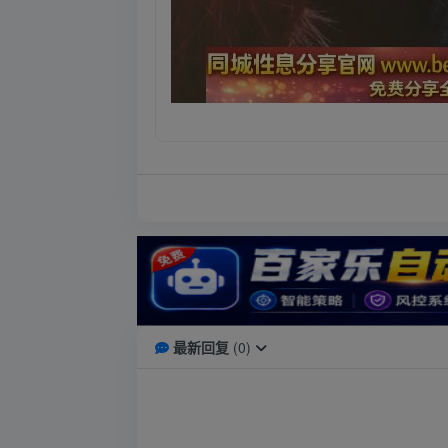
最新回复
(
0
)