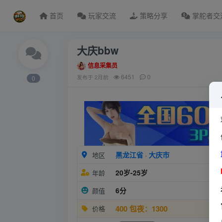
首页
玩家交流
策略分享
掌舵者交
大庆bbw
信息采集员
6451
0
发布于
2月前
0
黑龙江省
大庆市
地区
·
20岁-25岁
年龄
6分
颜值
400 包夜：1300
价格