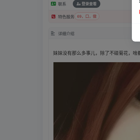
联系
登录查看
69，口，做
特色服务
详细介绍
妹妹没有那么多事儿，除了不碰菊花，啥