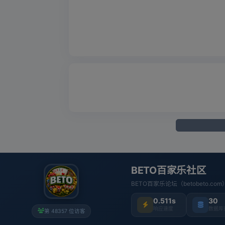
BETO百家乐社区
BETO百家乐论坛（betobeto
0.511s
30
响应速度
数据库
第 48357 位访客