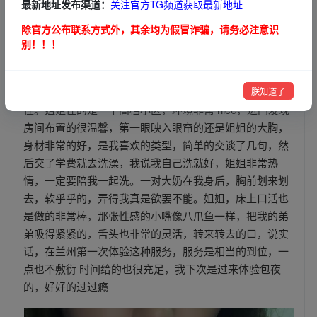
最新地址发布渠道：
关注官方TG频道获取最新地址
鸳鸯浴，按摩，毒龙，口暴，69
特色服务
除官方公布联系方式外，其余均为假冒诈骗，请务必注意识
别！！！
详细介绍
朋友推荐，论坛上加的老师约好了时间，迫不及待驱车前
朕知道了
往。姐姐住的是一个高档小区，环境非常 nice，进门发现
房间布置的很温馨，第一眼映入眼帘的还是姐姐的大胸，
身材非常的好，是我喜欢的类型，简单的交谈了几句，然
后交了学费就去洗澡，我说我自己洗就好，姐姐非常热
情，一定要陪我一起洗。一对大奶在我身后，胸前划来划
去，软乎乎的，弄得我真是欲罢不能。姐姐，床上口活也
是做的非常棒，那张性感的小嘴像八爪鱼一样，把我的弟
弟吸得紧紧的，舌头也非常的灵活，转来转去的口，说实
话，在兰州第一次体验这种服务，服务是相当的到位，一
点也不敷衍 时间给的也很充足，我下次是过来体验包夜
的，好好的过过瘾