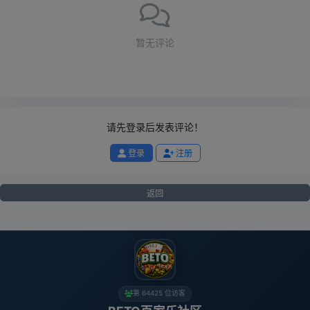
暂无评论
请先登录后发表评论！
登录
注册
返回
第 64425 位访客