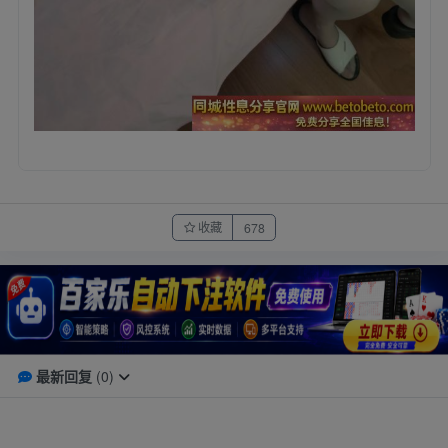
收藏
678
最新回复
(
0
)