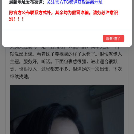
最新地址发布渠道：
关注官方TG频道获取最新地址
全套服务
特色服务
除官方公布联系方式外，其余均为假冒诈骗，请务必注意识
别！！！
详细介绍
妹子身材非常的好，前凸后翘，大胸，屁股也大，喜欢操
朕知道了
大胸大屁股的一定不要错过。人很热情，简单交流一下，
就洗澡上课。看着妹子赤裸裸的样子太骚了。很快就步入
主题。服务好，听话。下面包裹感很强，进出迎合很默
契，也很投入。过程都差不多，很满足的一次出击，下次
继续找她。