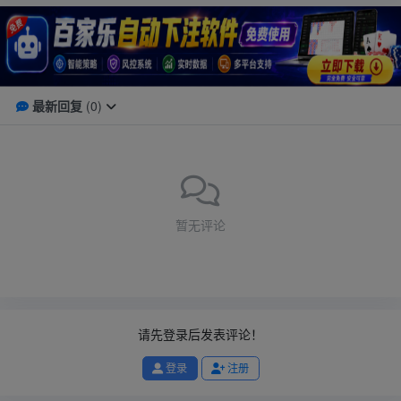
最新回复
(
0
)
暂无评论
请先登录后发表评论！
登录
注册