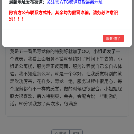
最新地址发布渠道：
关注官方TG频道获取最新地址
特色服务
全套，指滑，胸推 ，舌尖漫游，毒龙特色，花式吹舔，69互动，情趣
除官方公布联系方式外，其余均为假冒诈骗，请务必注意识
丝袜，激情爱爱
别！！！
详细介绍
朕知道了
我是五一看见毒龙做的特别好就加了QQ，小姐姐发了一
个课表，我看上面服务不错就预约好了时间下午去的，小
姐姐公寓楼，服务是正反两面，服务过程就自己亲自去体
验，我不知道怎么写，就是一个字好，让我感觉特别的就
是吹功厉害，花样多，毒龙一绝，服务过程中很用心，每
个服务都有不一样的感觉，做的时候也很配合，小姐姐屁
股大很喜欢，后入特别爽，会夹，会配合说一些刺激的
话，50分钟我放了两次水，很满意
收藏
678