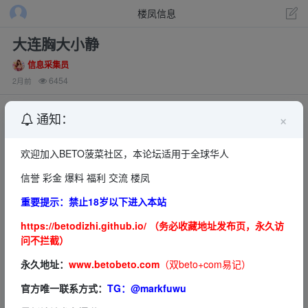
楼凤信息
大连胸大小静
信息采集员
6454
2月前
×
通知：
欢迎加入BETO菠菜社区，本论坛适用于全球华人
信誉 彩金 爆料 福利 交流 楼凤
辽宁省
大连市
地区
·
重要提示：禁止18岁以下进入本站
25岁-30岁
年龄
https://betodizhi.github.io/ （务必收藏地址发布页，永久访
6分
颜值
问不拦截）
600
价格
永久地址：
www.betobeto.com
（双beto+com易记）
官方唯一联系方式：
TG：@markfuwu
联系
登录查看