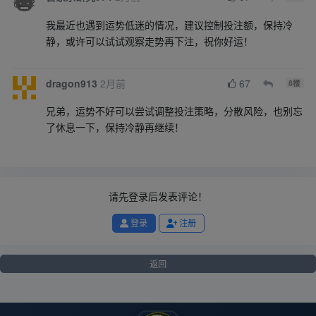
我最近也遇到运势低迷的情况，建议控制投注额，保持冷
静，或许可以试试观察走势再下注，祝你好运！
dragon913
2月前
67
8
楼
兄弟，运势不好可以尝试调整投注策略，分散风险，也别忘
了休息一下，保持冷静再继续！
请先登录后发表评论！
登录
注册
返回