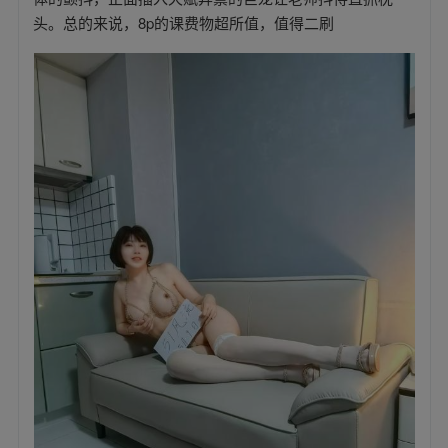
头。总的来说，8p的课费物超所值，值得二刷