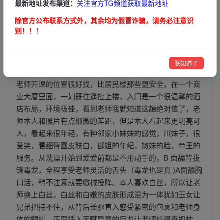
最新地址发布渠道：
关注官方TG频道获取最新地址
特色服务
鸳鸯浴、水中潇、丝袜制服、妩媚诱惑、胸推、臀推、舌划、鼻吸、指
除官方公布联系方式外，其余均为假冒诈骗，请务必注意识
划、阴推、69、毒龙、猴子偷桃、吃鸡吞蛋、爱爱
别！！！
详细介绍
朕知道了
老师开课的位置很好找，比居民楼那些更安全，在一个商
业大厦里面，一如既往遥控上楼，入门是一个很温馨的酒
店布局，环境极佳，看到老师我就知道这趟绝对值了，老
师本人和照片有点细微的差距，但是本人看起来更明亮可
人，看起来很年轻，有种邻家小妹妹的感觉，川妹子，很
爱笑，腰细臀圆皮肤白，御姐的年纪，嫩妹的脸，帝王的
服务。从洗澡开始到爱爱前都是不用动手的，B 面舔背拔
罐毒龙，全程享受老师灵活的舌头（毒龙也是真 )A面舔胸
口活，稍不注意就要缴械投降。本人喜欢白丝，所以让老
师换上白丝，白丝和白嫩的皮肤形成混为一体犹如玉女让
兄弟把持不住，从背后长驱直入感受紧密的包裹和老师身
体的颤抖，正面插入天赋异禀的巨龙让老师抖得直抓枕