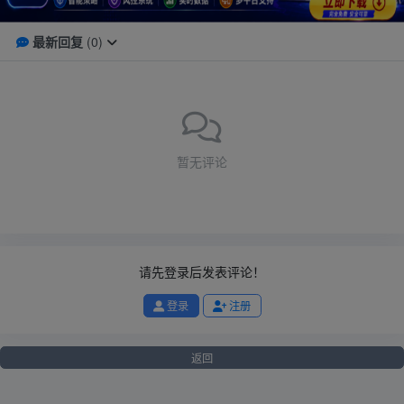
最新回复
(
0
)
暂无评论
请先登录后发表评论！
登录
注册
返回