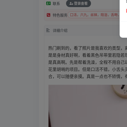
联系
登录查看
口活，六九，丝袜，陪浴，舌吻，爱
特色服务
详细介绍
热门刷到的，看了照片是我喜欢的类型，
是是身材真好啊，看着黑色吊带里若隐若
是真高啊。先是帮着洗澡，全程不用自己
花里胡哨的项目。但是口活不错，小舌头
合，可以随便亲摸。真是一点也不矫情，