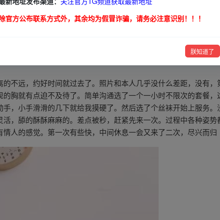
最新地址发布渠道：
关注官方TG频道获取最新地址
除官方公布联系方式外，其余均为假冒诈骗，请务必注意识别！！！
爱
朕知道了
离的不远，约好时间就过去了。照片和本人几乎没什么差距，没有，
现的胸就有点迫不及待了。简单沟通选了一个一小时不限次的套餐，
动手，小手滑滑的几下就给我摸硬了。然后选了个丝袜开始上服务。
灵活，舔的酥酥麻麻的。差点被秒，赶紧先来一次。过程中各种姿势
有情人的感觉。第一次有些快，中间休息一会又来了二次，尽兴而归