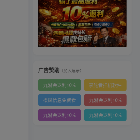
广告赞助
（加入展示）
九游会返利10%
掌舵者挂机软件
楼凤信息免费看
九游会返利10%
九游会返利10%
九游会返利10%