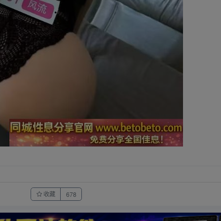
收藏
678