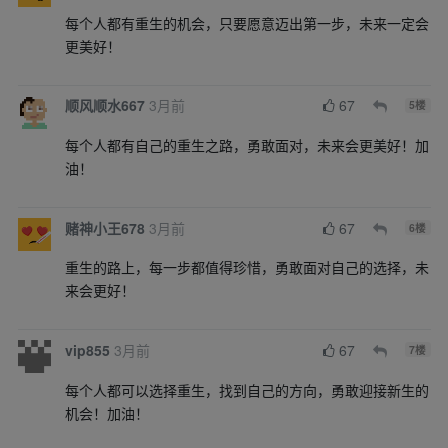
每个人都有重生的机会，只要愿意迈出第一步，未来一定会
更美好！
顺风顺水667
3月前
67
5
楼
每个人都有自己的重生之路，勇敢面对，未来会更美好！加
油！
赌神小王678
3月前
67
6
楼
重生的路上，每一步都值得珍惜，勇敢面对自己的选择，未
来会更好！
vip855
3月前
67
7
楼
每个人都可以选择重生，找到自己的方向，勇敢迎接新生的
机会！加油！