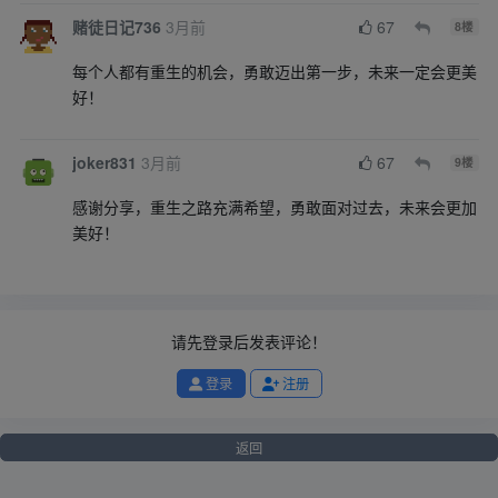
赌徒日记736
3月前
67
8
楼
每个人都有重生的机会，勇敢迈出第一步，未来一定会更美
好！
joker831
3月前
67
9
楼
感谢分享，重生之路充满希望，勇敢面对过去，未来会更加
美好！
请先登录后发表评论！
登录
注册
返回