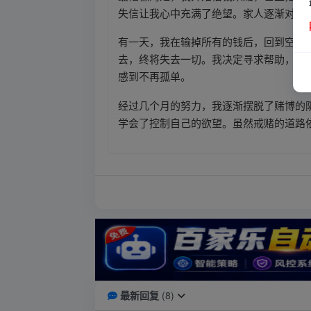
失信让我心中充满了绝望。家人逐渐对我
有一天，我在输掉所有的钱后，回到空荡
去，终将失去一切。我决定寻求帮助，参
感到不再孤单。
经过几个月的努力，我逐渐摆脱了赌博的
学会了控制自己的欲望。虽然戒赌的道路
最新回复
(
8
)