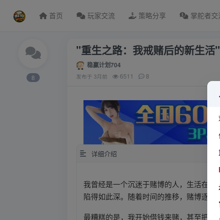
首页
玩家交流
策略分享
掌舵者交
"重生之路：我戒赌后的新生活"
稳赢计划704
6511
8
发布于
3月前
8
详细介绍
我曾经是一个沉迷于赌博的人，生活在无
陷得如此深。随着时间的推移，赌博逐渐
最糟糕的是，我开始借钱来赌，甚至把生活