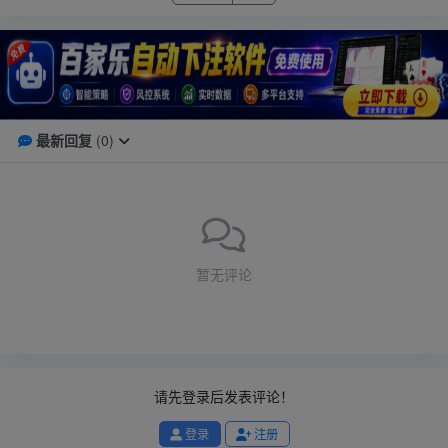
最新回复
(
0
)
暂无评论
请先登录后发表评论！
登录
注册