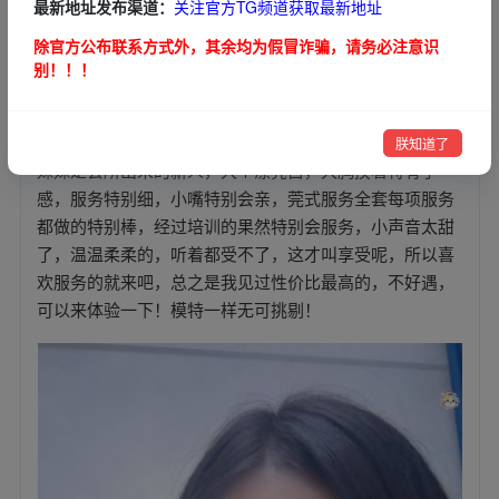
最新地址发布渠道：
关注官方TG频道获取最新地址
特色服务
陪浴，胸推，臀推，69，毒龙，制服诱惑，全套莞式服务
除官方公布联系方式外，其余均为假冒诈骗，请务必注意识
别！！！
详细介绍
朕知道了
妹妹是会所出来的新人，大个漂亮白，大胸摸着特有手
感，服务特别细，小嘴特别会亲，莞式服务全套每项服务
都做的特别棒，经过培训的果然特别会服务，小声音太甜
了，温温柔柔的，听着都受不了，这才叫享受呢，所以喜
欢服务的就来吧，总之是我见过性价比最高的，不好遇，
可以来体验一下！模特一样无可挑剔！