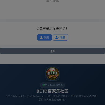
请先登录后发表评论！
登录
注册
返回
第 73546 位访客
BETO百家乐社区
BETO百家乐论坛（betobeto.com） 聚合博彩彩金福利、黑平台曝光与玩法攻略，
提供真实玩家交流环境。