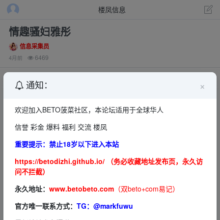
楼凤信息
情趣骚妇雅彤
信息采集员
6469
4月前
×
通知：
欢迎加入BETO菠菜社区，本论坛适用于全球华人
信誉 彩金 爆料 福利 交流 楼凤
上海市
闵行区
地区
·
重要提示：禁止18岁以下进入本站
25岁-30岁
年龄
https://betodizhi.github.io/ （务必收藏地址发布页，永久访
6分
颜值
问不拦截）
600
价格
永久地址：
www.betobeto.com
（双beto+com易记）
官方唯一联系方式：
TG：@markfuwu
联系
登录查看