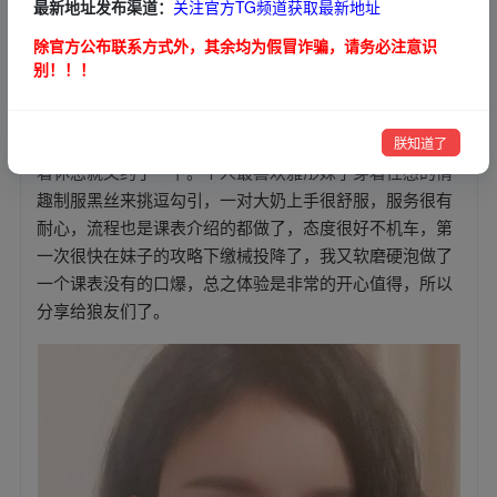
最新地址发布渠道：
关注官方TG频道获取最新地址
鸳鸯浴 漫游 口交 胸推 69 aiai
特色服务
除官方公布联系方式外，其余均为假冒诈骗，请务必注意识
别！！！
详细介绍
这个妹子年前就约过一次 ，服务很好就惦记上了，昨天趁
朕知道了
着休息就又约了一下。个人最喜欢雅彤妹子穿着性感的情
趣制服黑丝来挑逗勾引，一对大奶上手很舒服，服务很有
耐心，流程也是课表介绍的都做了，态度很好不机车，第
一次很快在妹子的攻略下缴械投降了，我又软磨硬泡做了
一个课表没有的口爆，总之体验是非常的开心值得，所以
分享给狼友们了。