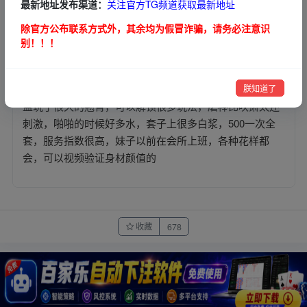
最新地址发布渠道：
关注官方TG频道获取最新地址
鸳鸯浴 漫游 舌吻 69 毒龙 吹箫 胸推磨棒 制服丝袜 爱爱
特色服务
除官方公布联系方式外，其余均为假冒诈骗，请务必注意识
别！！！
详细介绍
海珠江南西附近，身材极品的瑜伽老师，臀腿好性感，操
朕知道了
盘玩了很久的翘臀，可以解锁很多玩法，磨棒比吹箫太还
刺激，啪啪的时候好多水，套子上很多白浆，500一次全
套，服务指数很高，妹子以前在会所上班，各种花样都
会，可以视频验证身材颜值的
收藏
678