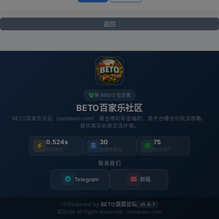
返回
第 88513 位访客
BETO百家乐社区
BETO百家乐论坛（betobeto.com） 聚合博彩彩金福利、黑平台曝光与玩法攻略，
提供真实玩家交流环境。
0.524s
30
75
响应速度
数据库查询
在线用户
联系我们
Telegram
邮箱
Powered by
BETO菠菜论坛
v5.8.7
2026 All Rights Reserved · betobeto.com