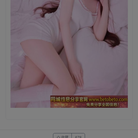
收藏
678