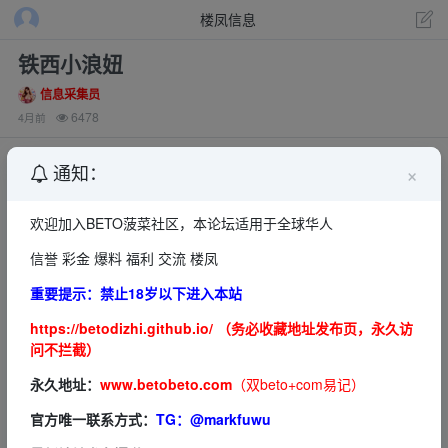
楼凤信息
铁西小浪妞
信息采集员
6478
4月前
×
通知：
欢迎加入BETO菠菜社区，本论坛适用于全球华人
信誉 彩金 爆料 福利 交流 楼凤
辽宁省
沈阳市
地区
·
重要提示：禁止18岁以下进入本站
25岁-30岁
年龄
https://betodizhi.github.io/ （务必收藏地址发布页，永久访
6分
颜值
问不拦截）
400 包夜：1500
价格
永久地址：
www.betobeto.com
（双beto+com易记）
官方唯一联系方式：
TG：@markfuwu
联系
登录查看