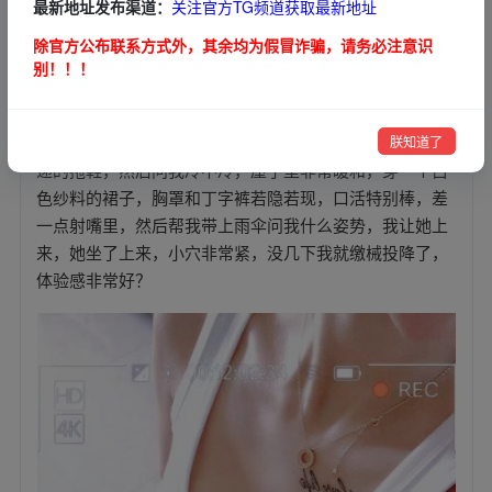
最新地址发布渠道：
关注官方TG频道获取最新地址
口活，大活，69，胸推，臀推，指划
特色服务
除官方公布联系方式外，其余均为假冒诈骗，请务必注意识
别！！！
详细介绍
她闺蜜推荐给我的，一进屋笑脸相迎，态度非常好，帮我
朕知道了
递的拖鞋，然后问我冷不冷，屋子里非常暖和，穿一个白
色纱料的裙子，胸罩和丁字裤若隐若现，口活特别棒，差
一点射嘴里，然后帮我带上雨伞问我什么姿势，我让她上
来，她坐了上来，小穴非常紧，没几下我就缴械投降了，
体验感非常好？