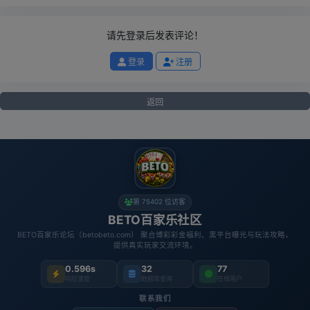
请先登录后发表评论！
登录
注册
返回
第 75402 位访客
BETO百家乐社区
BETO百家乐论坛（betobeto.com） 聚合博彩彩金福利、黑平台曝光与玩法攻略，
提供真实玩家交流环境。
0.596s
32
77
响应速度
数据库查询
在线用户
联系我们