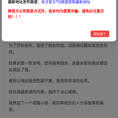
最新地址发布渠道：
关注官方TG频道获取最新地址
迷于麻将和扑克，每次聚会总是想着赢钱，心里满是期
除官方公布联系方式外，其余均为假冒诈骗，请务必注意识
待。
别！！！
然而，随着输赢的波动，我的生活渐渐失去了控制。
有一天，我在家里输掉了所有的积蓄，心中无比焦虑。
朕知道了
为了弥补损失，我借了朋友的钱，试图通过翻本来改变现
状。
结果却是一败涂地，债务越来越多，连最亲密的朋友都因
此疏远了我。
看到父母因我而愁眉不展，我感到深深的自责。
就在我最绝望的时候，我终于决心戒赌。
我参加了一个戒赌小组，和同样经历的人分享故事和痛
苦。