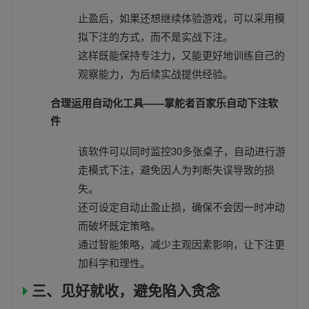
止盈后，如果还想继续体验游戏，可以采用模
拟下注的方式，而不是实战下注。
这样既能保持专注力，又能更好地训练自己的
观察能力，为后续实战提供经验。
合理运用自动化工具——掌舵者百家乐自动下注软
件
该软件可以同时监控30多张桌子，自动进行游
走模式下注，避免因人为判断失误导致的损
失。
还可设定自动止盈止损，确保不会因一时冲动
而破坏既定策略。
通过智能策略，减少主观因素影响，让下注更
加科学和理性。
三、见好就收，避免陷入贪念