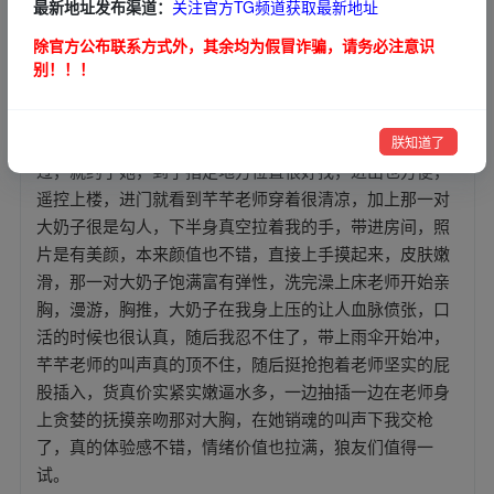
最新地址发布渠道：
关注官方TG频道获取最新地址
鸳鸯浴，口交，69，胸推，毒
特色服务
除官方公布联系方式外，其余均为假冒诈骗，请务必注意识
别！！！
详细介绍
今天闲来没事，精虫上脑，加了很久的芊芊老师也没去
朕知道了
过，就约了她，到了指定地方位置很好找，进出也方便，
遥控上楼，进门就看到芊芊老师穿着很清凉，加上那一对
大奶子很是勾人，下半身真空拉着我的手，带进房间，照
片是有美颜，本来颜值也不错，直接上手摸起来，皮肤嫩
滑，那一对大奶子饱满富有弹性，洗完澡上床老师开始亲
胸，漫游，胸推，大奶子在我身上压的让人血脉偾张，口
活的时候也很认真，随后我忍不住了，带上雨伞开始冲，
芊芊老师的叫声真的顶不住，随后挺抢抱着老师坚实的屁
股插入，货真价实紧实嫩逼水多，一边抽插一边在老师身
上贪婪的抚摸亲吻那对大胸，在她销魂的叫声下我交枪
了，真的体验感不错，情绪价值也拉满，狼友们值得一
试。