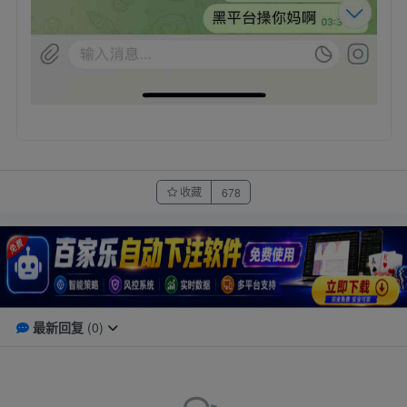
收藏
678
最新回复
(
0
)