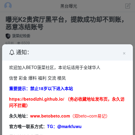
黑台曝光
曝光K2贵宾厅黑平台，提款成功却不到账，
恶意冻结账号
菠菜纪检委
6509
6月前
×
通知：
欢迎加入BETO菠菜社区，本论坛适用于全球华人
信誉 彩金 爆料 福利 交流 楼凤
重要提示：禁止18岁以下进入本站
详细介绍
https://betodizhi.github.io/ （务必收藏地址发布页，永久访
问不拦截）
曝光平台：
K2贵宾厅
永久地址：
www.betobeto.com
（双beto+com易记）
曝光类型：
黑款
官方唯一联系方式：
TG：@markfuwu
曝光内容：