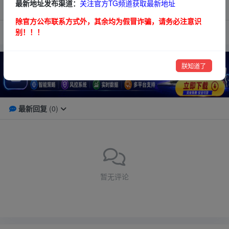
最新地址发布渠道：
关注官方TG频道获取最新地址
除官方公布联系方式外，其余均为假冒诈骗，请务必注意识
别！！！
收藏
678
朕知道了
最新回复
(
0
)
暂无评论