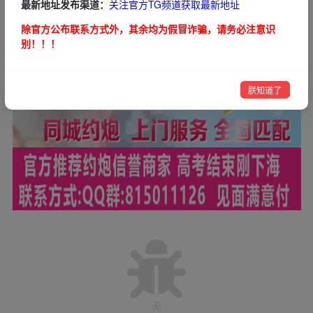
最新地址发布渠道：
关注官方TG频道获取最新地址
除官方公布联系方式外，其余均为假冒诈骗，请务必注意识
别！！！
朕知道了
无