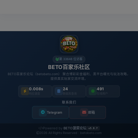
第 33648 位访客
BETO百家乐社区
BETO百家乐论坛（betobeto.com） 聚合博彩彩金福利、黑平台曝光与玩法攻略，
提供真实玩家交流环境。
0.008s
24
491
响应速度
数据库查询
在线用户
联系我们
Telegram
邮箱
Powered by
BETO菠菜论坛
v5.8.7
2026 All Rights Reserved · betobeto.com