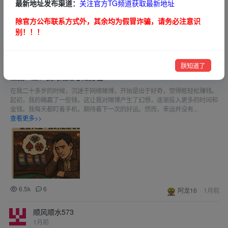
最新地址发布渠道：
关注官方TG频道获取最新地址
除官方公布联系方式外，其余均为假冒诈骗，请务必注意识
别！！！
阿龙16
1月前
朕知道了
重拾人生：我的戒赌心路历程
在我二十多岁的时候，沉迷于网络赌博，开始是出于好奇，觉得能轻松赚钱。
起初，我的确赢了一些钱，这让我对赌博产生了幻想，逐渐投入更多的时间和
金钱。我每天都盯着手机，期待着下一次的好运。然而，幸运并没有...
查看更多>>
6.5k
6
阿龙16
·
1月前
顺风顺水573
1月前