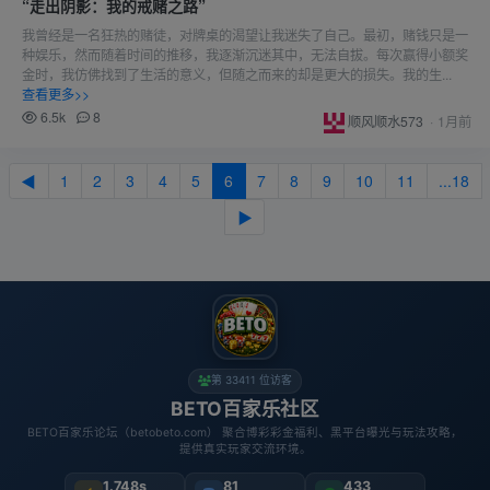
“走出阴影：我的戒赌之路”
我曾经是一名狂热的赌徒，对牌桌的渴望让我迷失了自己。最初，赌钱只是一
种娱乐，然而随着时间的推移，我逐渐沉迷其中，无法自拔。每次赢得小额奖
金时，我仿佛找到了生活的意义，但随之而来的却是更大的损失。我的生...
查看更多>>
6.5k
8
顺风顺水573
·
1月前
◀
1
2
3
4
5
6
7
8
9
10
11
...18
▶
第 33411 位访客
BETO百家乐社区
BETO百家乐论坛（betobeto.com） 聚合博彩彩金福利、黑平台曝光与玩法攻略，
提供真实玩家交流环境。
1.748s
81
433