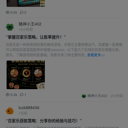
6.6k
0
赌神小王402
13小时前
“掌握百家乐策略，让胜率提升！”
百家乐是一种简单而刺激的赌场游戏，尽管它主要依赖运气，但掌握一些策略
可以帮助玩家提高胜率并管理 bankroll。以下是几个实用的百家乐策略分享。
首先，了解游戏规则是基础。百家乐有三种主要的投...
查看更多>>
6.4k
1
赌神小王402
·
2小时前
luck888436
1天前
“百家乐获胜策略：分享你的经验与技巧！”