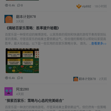
6.4k
8
vip692
·
18小时前
翻本计划878
3天前
《揭秘百家乐策略：胜率提升秘籍》
百家乐是一种受欢迎的赌博游戏，以其简单的规则和快速的游戏节奏而受到玩
家的青睐。尽管百家乐的结果主要依赖运气，但合理的策略可以帮助玩家提高
胜率，最大化收益。以下是一些实用的百家乐策略分享。 首先，...
查看更多>>
6.4k
8
翻本计划878
·
2天前
阿龙280
4天前
“探索百家乐：策略与心态的完美结合”
百家乐是一种流行的赌场游戏，尽管其结果主要依赖运气，但仍然有一些策略