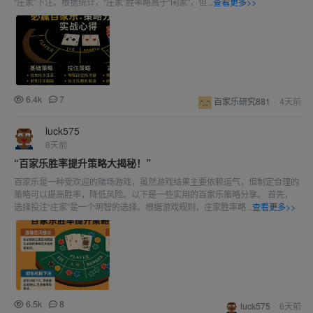
“庄家”下注。根据统计，“庄家”胜率略高于“闲家”，但...
查看更多>>
6.4k
7
百家乐研究881
·
4天前
luck575
8天前
“百家乐胜率提升策略大揭秘！”
百家乐是一种受欢迎的赌场游戏，虽然游戏结果主要依赖运气，但制定合理的
策略可以提高胜率，降低风险。以下是一些实用的百家乐策略分享。 首先，
选择投注“庄家”是一个明智的选择。根据游戏规则，庄家胜率略...
查看更多>>
6.5k
8
luck575
·
6天前