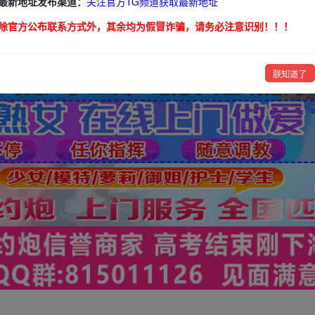
最新地址发布渠道：
关注官方TG频道获取最新地址
除官方公布联系方式外，其余均为假冒诈骗，请务必注意识别！！！
朕知道了