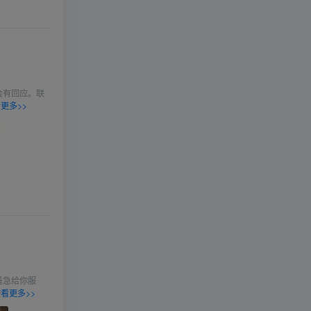
会有回应。联
更多>>
着急给你服
看更多>>