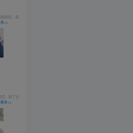
随后前往，进
多>>
莞式，到了之
更多>>