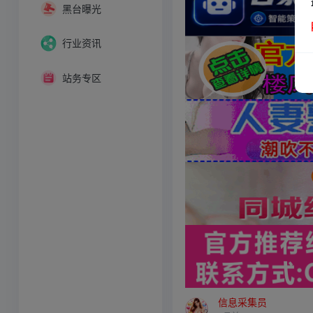
黑台曝光
行业资讯
站务专区
信息采集员