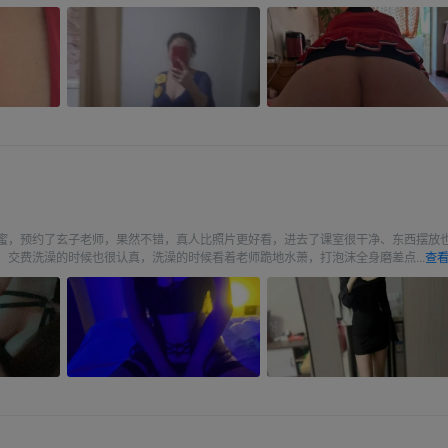
精
蜜，预约了玄子老师，果然不错，真人比照片更好看，进去了课室很干净、东西摆放
，交费洗澡的时候也很认真，洗澡的时候看着老师跪地水萧，打泡沫全身磨差点...
查看