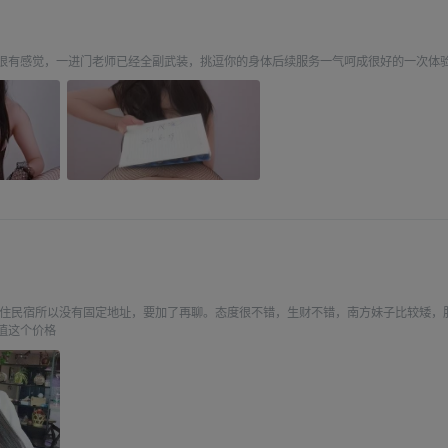
很有感觉，一进门老师已经全副武装，挑逗你的身体后续服务一气呵成很好的一次体
，住民宿所以没有固定地址，要加了再聊。态度很不错，生财不错，南方妹子比较矮，
值这个价格