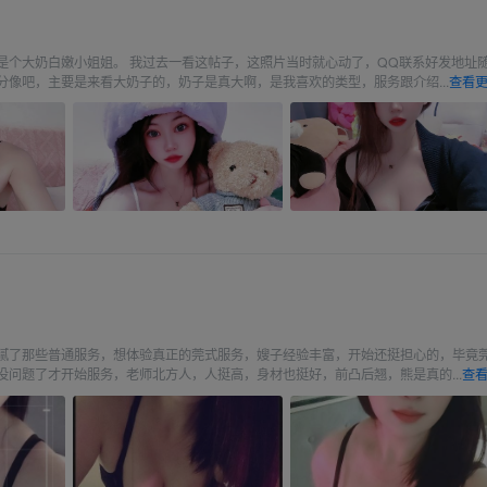
是个大奶白嫩小姐姐。 我过去一看这帖子，这照片当时就心动了，QQ联系好发地址
分像吧，主要是来看大奶子的，奶子是真大啊，是我喜欢的类型，服务跟介绍...
查看更
子
腻了那些普通服务，想体验真正的莞式服务，嫂子经验丰富，开始还挺担心的，毕竟
没问题了才开始服务，老师北方人，人挺高，身材也挺好，前凸后翘，熊是真的...
查看