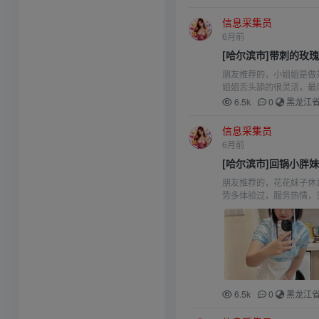
信息采集员
6月前
[哈尔滨市]带刺的玫
朋友推荐的，小姐姐是做
姐姐舌头舔的很灵活，最
6.5k
0
黑龙江
信息采集员
6月前
[哈尔滨市]回锅小胖
朋友推荐的，花花妹子休
势多体验过，服务热情，
6.5k
0
黑龙江