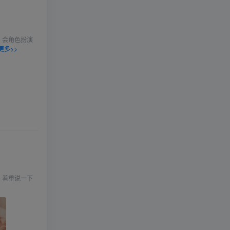
，会角色扮演
更多>>
，着重说一下