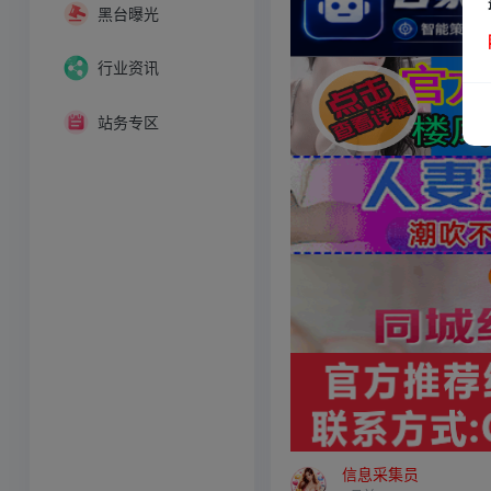
黑台曝光
行业资讯
站务专区
信息采集员