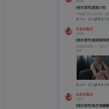
6月前
[哈尔滨市]道里少妇
小姐姐只有工作日在，皮
6.5k
0
黑龙江
信息采集员
6月前
[哈尔滨市]南岗琪琪
琪琪老师回来了，预约了
推荐
6.5k
0
黑龙江
信息采集员
6月前
[哈尔滨市]哈尔滨姗