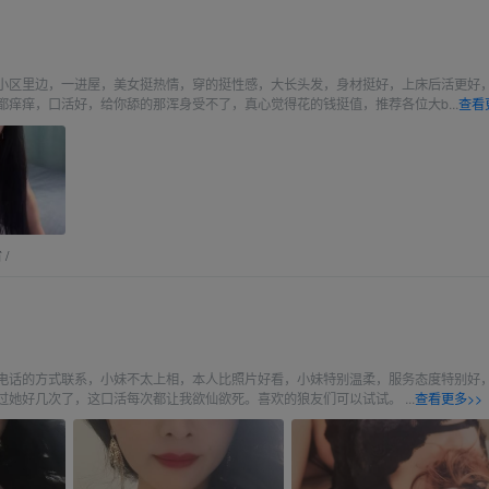
小区里边，一进屋，美女挺热情，穿的挺性感，大长头发，身材挺好，上床后活更好
都痒痒，口活好，给你舔的那浑身受不了，真心觉得花的钱挺值，推荐各位大b...
查看
省
/
电话的方式联系，小妹不太上相，本人比照片好看，小妹特别温柔，服务态度特别好
她好几次了，这口活每次都让我欲仙欲死。喜欢的狼友们可以试试。 ...
查看更多>>