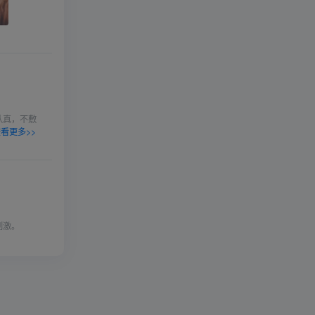
认真，不敷
看更多>>
刺激。