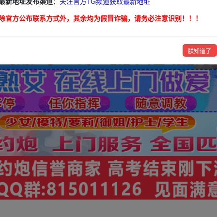
最新地址发布渠道：
关注官方TG频道获取最新地址
除官方公布联系方式外，其余均为假冒诈骗，请务必注意识别！！！
朕知道了