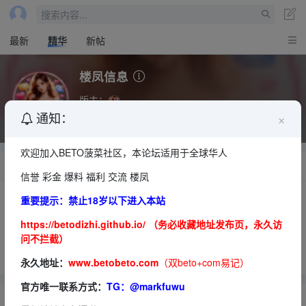
搜索内容...
最新
精华
新帖
楼凤信息
版主：
×
通知：
主题数：
40577
今日贴子：
5
欢迎加入BETO菠菜社区，本论坛适用于全球华人
地区筛选
信誉 彩金 爆料 福利 交流 楼凤
北京
天津
河北
山西
内蒙古
辽宁
吉林
黑龙江
北方：
重要提示：禁止18岁以下进入本站
上海
江苏
浙江
安徽
福建
江西
山东
东部：
https://betodizhi.github.io/ （务必收藏地址发布页，永久访
问不拦截）
广东
广西
海南
河南
湖北
湖南
中南：
重庆
四川
贵州
云南
西藏
陕西
甘肃
青海
宁夏
新疆
西部：
永久地址：
www.betobeto.com
（双beto+com易记）
官方唯一联系方式：
TG：@markfuwu