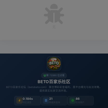
无
第 73360 位访客
BETO百家乐社区
BETO百家乐论坛（betobeto.com） 聚合博彩彩金福利、黑平台曝光与玩法攻略，
提供真实玩家交流环境。
0.184s
21
86
响应速度
数据库查询
在线用户