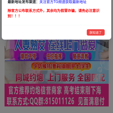
最新地址发布渠道：
关注官方TG频道获取最新地址
除官方公布联系方式外，其余均为假冒诈骗，请务必注意识
别！！！
朕知道了