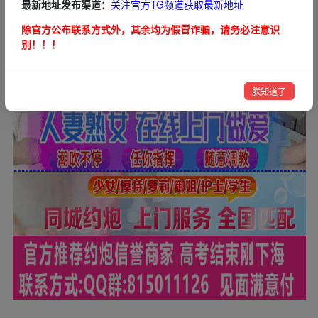
最新地址发布渠道：
关注官方TG频道获取最新地址
除官方公布联系方式外，其余均为假冒诈骗，请务必注意识
别！！！
朕知道了