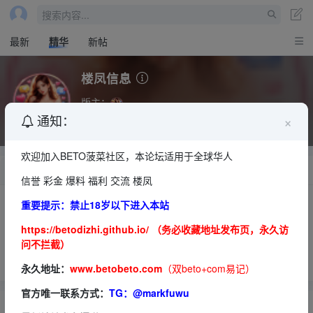
搜索内容...
最新
精华
新帖
楼凤信息
版主：
×
通知：
主题数：
40303
今日贴子：
0
欢迎加入BETO菠菜社区，本论坛适用于全球华人
地区筛选
信誉 彩金 爆料 福利 交流 楼凤
北京
天津
河北
山西
内蒙古
辽宁
吉林
黑龙江
北方：
重要提示：禁止18岁以下进入本站
上海
江苏
浙江
安徽
福建
江西
山东
东部：
https://betodizhi.github.io/ （务必收藏地址发布页，永久访
问不拦截）
广东
广西
海南
河南
湖北
湖南
中南：
重庆
四川
贵州
云南
西藏
陕西
甘肃
青海
宁夏
新疆
西部：
永久地址：
www.betobeto.com
（双beto+com易记）
官方唯一联系方式：
TG：@markfuwu