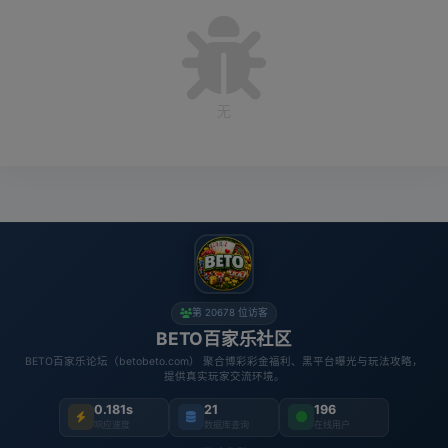
无
第 20678 位访客
BETO百家乐社区
BETO百家乐论坛（betobeto.com） 聚合博彩彩金福利、黑平台曝光与玩法攻略，
提供真实玩家交流环境。
0.181s
21
196
响应速度
数据库查询
在线用户