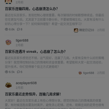
2月前
百家乐连输四局，心态崩溃怎么办？
最近在玩百家乐，发现控制心理很重要。每次输钱的时候都想继续追，但最后
往往更加亏损。尤其是下注前要冷静分析，不要被情绪左右。大家有没有什么
好的心得分享一下？如何保持理智？希望一起交流互相学习！
6.6k
8
赌徒日记33
·
2月前
tiger688
2月前
百家乐连遇冷 streak，心态崩了怎么办？
最近玩百家乐感觉还不错，运气挺好，连赢了几局。大家有没有什么好的策略
分享？我觉得控制好自己的情绪和资金很重要。希望能和大家一起交流经验，
提升技术。你们觉得哪个投注方式更稳呢？
6.5k
6
tiger688
·
2月前
aceplayer608
2月前
百家乐最近走势怪异，连输几局求解！
大家好！最近在百家乐桌上有些心得想分享。感觉控制自己的情绪真的很重
要，有时候连胜后要及时离开，避免贪心犯错。还有，观察庄闲的走势也很有